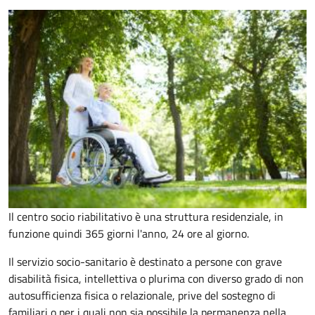
Il centro socio riabilitativo è una struttura residenziale, in
funzione quindi 365 giorni l'anno, 24 ore al giorno.
Il servizio socio-sanitario è destinato a persone con grave
disabilità fisica, intellettiva o plurima con diverso grado di non
autosufficienza fisica o relazionale, prive del sostegno di
familiari o per i quali non sia possibile la permanenza nella