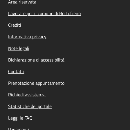
Footer menu
Area riservata
Lavorare per il comune di Rottofreno
Crediti
Informativa privacy
Note legali
Dichiarazione di accessibilità
Contatti
Prenotazione appuntamento
Richiedi assistenza
Statistiche del portale
Leggi le FAQ
Pagamenti