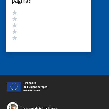
pagina?
Valutazione
Valuta 5 stelle su 5
Valuta 4 stelle su 5
Valuta 3 stelle su 5
Valuta 2 stelle su 5
Valuta 1 stelle su 5
Comune di Rottofreno