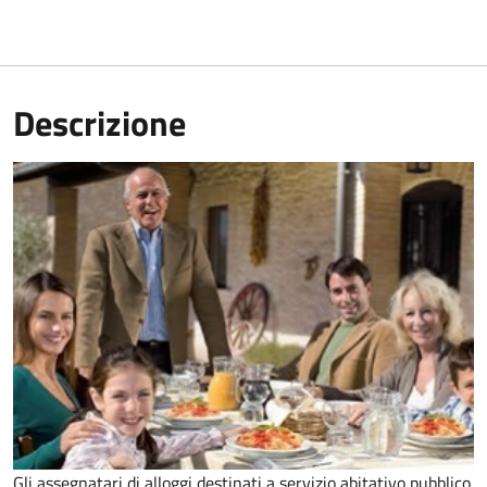
Descrizione
Gli assegnatari di alloggi destinati a servizio abitativo pubblico