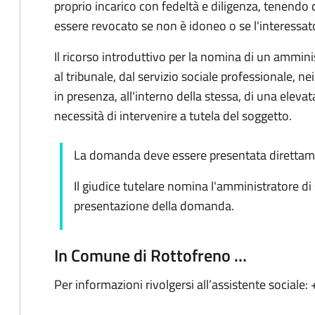
proprio incarico con fedeltà e diligenza, tenendo 
essere revocato se non è idoneo o se l'interessat
Il ricorso introduttivo per la nomina di un ammin
al tribunale, dal servizio sociale professionale, nei
in presenza, all'interno della stessa, di una elevata
necessità di intervenire a tutela del soggetto.
La domanda deve essere presentata direttame
Il giudice tutelare nomina l'amministratore di
presentazione della domanda.
In Comune di Rottofreno …
Per informazioni rivolgersi all’assistente social