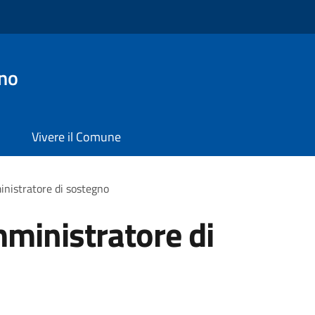
no
Vivere il Comune
inistratore di sostegno
mministratore di