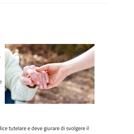
n
e
ce tutelare e deve giurare di svolgere il