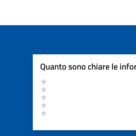
Quanto sono chiare le info
Valutazione
Valuta 5 stelle su 5
Valuta 4 stelle su 5
Valuta 3 stelle su 5
Valuta 2 stelle su 5
Valuta 1 stelle su 5