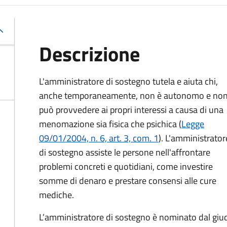
Descrizione
L'amministratore di sostegno tutela e aiuta chi,
anche temporaneamente, non è autonomo e no
può provvedere ai propri interessi a causa di una
menomazione sia fisica che psichica (
Legge
09/01/2004, n. 6, art. 3, com. 1
). L'amministrator
di sostegno assiste le persone nell'affrontare
problemi concreti e quotidiani, come investire
somme di denaro e prestare consensi alle cure
mediche.
L’amministratore di sostegno è nominato dal giudi