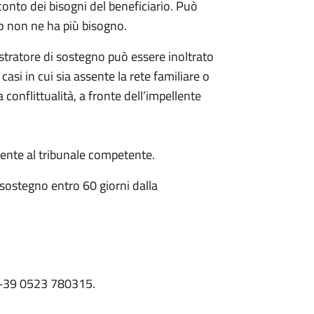
conto dei bisogni del beneficiario. Può
o non ne ha più bisogno.
istratore di sostegno può essere inoltrato
 casi in cui sia assente la rete familiare o
 conflittualità, a fronte dell’impellente
nte al tribunale competente.
 sostegno entro 60 giorni dalla
e: +39 0523 780315.