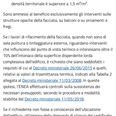
densità territoriale è superiore a 1,5 m³/m².
Sono ammessi al beneficio esclusivamente gli interventi sulle
strutture opache della facciata, su balconi o su ornamenti e
fregi.
Se i lavori di rifacimento della facciata, quando non sono di
sola pulitura o tinteggiatura esterna, riguardano interventi
che influiscono dal punto di vista termico o interessano oltre il
10% dell’intonaco della superficie disperdente lorda
complessiva dell’edificio, è richiesto che siano soddisfatti i
requisiti di cui al
Decreto ministeriale 26/06/2015
e quelli,
relativi ai valori di trasmittanza termica, indicati alla Tabella 2
allegata al
Decreto ministeriale 11/03/2008
. In queste
ipotesi, l’ENEA effettuerà controlli sulla sussistenza dei
necessari presupposti, secondo le procedure e modalità
stabilite dal
Decreto ministeriale 11/05/2018
.
Se il richiedente non fosse a conoscenza dell'ubicazione
dell'edificio, all'interno della domanda di rilascio del certificato