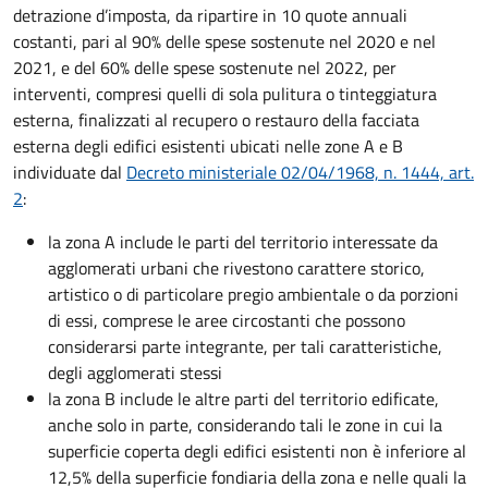
detrazione d’imposta, da ripartire in 10 quote annuali
costanti, pari al 90% delle spese sostenute nel 2020 e nel
2021, e del 60% delle spese sostenute nel 2022, per
interventi, compresi quelli di sola pulitura o tinteggiatura
esterna, finalizzati al recupero o restauro della facciata
esterna degli edifici esistenti ubicati nelle zone A e B
individuate dal
Decreto ministeriale 02/04/1968, n. 1444, art.
2
:
la zona A include le parti del territorio interessate da
agglomerati urbani che rivestono carattere storico,
artistico o di particolare pregio ambientale o da porzioni
di essi, comprese le aree circostanti che possono
considerarsi parte integrante, per tali caratteristiche,
degli agglomerati stessi
la zona B include le altre parti del territorio edificate,
anche solo in parte, considerando tali le zone in cui la
superficie coperta degli edifici esistenti non è inferiore al
12,5% della superficie fondiaria della zona e nelle quali la