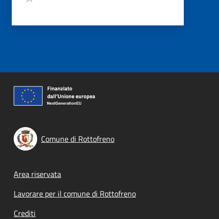
Comune di Rottofreno
Footer menu
Area riservata
Lavorare per il comune di Rottofreno
Crediti