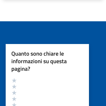
Quanto sono chiare le
informazioni su questa
pagina?
Valutazione
Valuta 5 stelle su 5
Valuta 4 stelle su 5
Valuta 3 stelle su 5
Valuta 2 stelle su 5
Valuta 1 stelle su 5