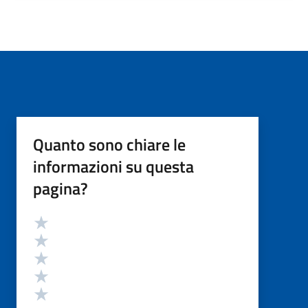
Quanto sono chiare le
informazioni su questa
pagina?
Valutazione
Valuta 5 stelle su 5
Valuta 4 stelle su 5
Valuta 3 stelle su 5
Valuta 2 stelle su 5
Valuta 1 stelle su 5