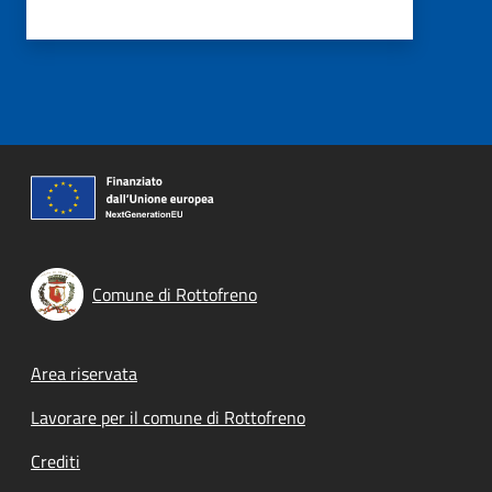
Comune di Rottofreno
Footer menu
Area riservata
Lavorare per il comune di Rottofreno
Crediti