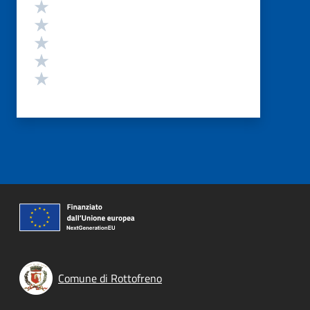
Valutazione
Valuta 5 stelle su 5
Valuta 4 stelle su 5
Valuta 3 stelle su 5
Valuta 2 stelle su 5
Valuta 1 stelle su 5
Comune di Rottofreno