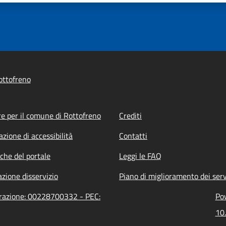
ottofreno
e per il comune di Rottofreno
Crediti
azione di accessibilità
Contatti
iche del portale
Leggi le FAQ
zione disservizio
Piano di miglioramento dei serv
trazione: 00228700332 - PEC:
Pow
10.