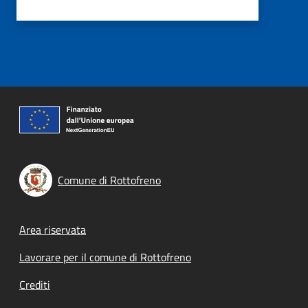
Comune di Rottofreno
Footer menu
Area riservata
Lavorare per il comune di Rottofreno
Crediti