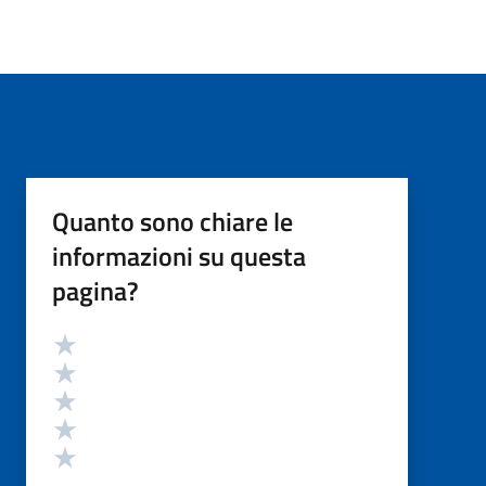
Quanto sono chiare le
informazioni su questa
pagina?
Valutazione
Valuta 5 stelle su 5
Valuta 4 stelle su 5
Valuta 3 stelle su 5
Valuta 2 stelle su 5
Valuta 1 stelle su 5