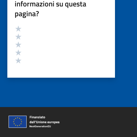
informazioni su questa
pagina?
Valutazione
Valuta 5 stelle su 5
Valuta 4 stelle su 5
Valuta 3 stelle su 5
Valuta 2 stelle su 5
Valuta 1 stelle su 5