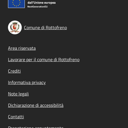
Comune di Rottofreno
Footer menu
Area riservata
Lavorare per il comune di Rottofreno
Crediti
Informativa privacy
Note legali
Dichiarazione di accessibilità
Contatti
Prenotazione appuntamento