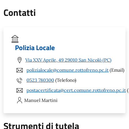
Contatti
Polizia Locale
Via XXV Aprile, 49 29010 San Nicolò (PC)
polizialocale@comune.rottofreno.pc.it
(Email)
0523 780300
(Telefono)
postacertificata@cert.comune.rottofreno.pc.it
(
Manuel
Martini
Strumenti di tutela