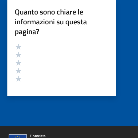
Quanto sono chiare le
informazioni su questa
pagina?
Valutazione
Valuta 5 stelle su 5
Valuta 4 stelle su 5
Valuta 3 stelle su 5
Valuta 2 stelle su 5
Valuta 1 stelle su 5