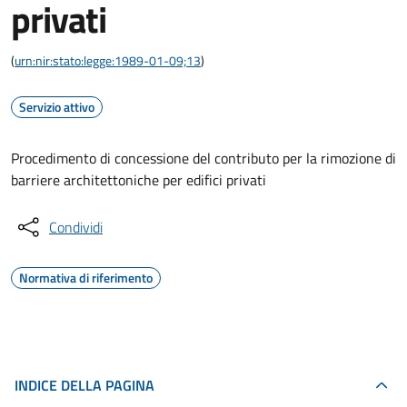
privati
(
urn:nir:stato:legge:1989-01-09;13
)
Servizio attivo
Procedimento di concessione del contributo per la rimozione di
barriere architettoniche per edifici privati
Condividi
Normativa di riferimento
INDICE DELLA PAGINA