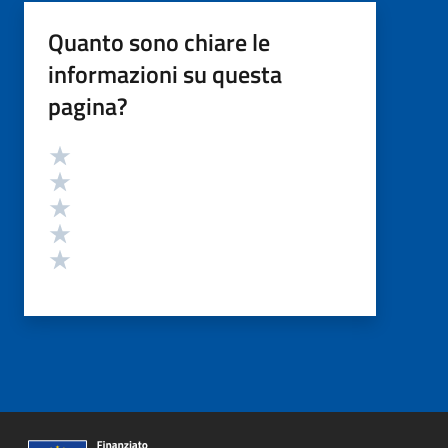
Quanto sono chiare le
informazioni su questa
pagina?
Valutazione
Valuta 5 stelle su 5
Valuta 4 stelle su 5
Valuta 3 stelle su 5
Valuta 2 stelle su 5
Valuta 1 stelle su 5