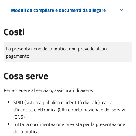
Moduli da compilare e documenti da allegare
Costi
Tipo di pagamento
Importo
La presentazione della pratica non prevede alcun
pagamento
Cosa serve
Per accedere al servizio, assicurati di avere:
SPID (sistema pubblico di identità digitale), carta
d’identità elettronica (CIE) o carta nazionale dei servizi
(CNS)
tutta la documentazione prevista per la presentazione
della pratica.