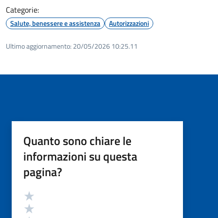
Categorie:
Salute, benessere e assistenza
Autorizzazioni
Ultimo aggiornamento:
20/05/2026 10:25.11
Quanto sono chiare le
informazioni su questa
pagina?
Valutazione
Valuta 5 stelle su 5
Valuta 4 stelle su 5