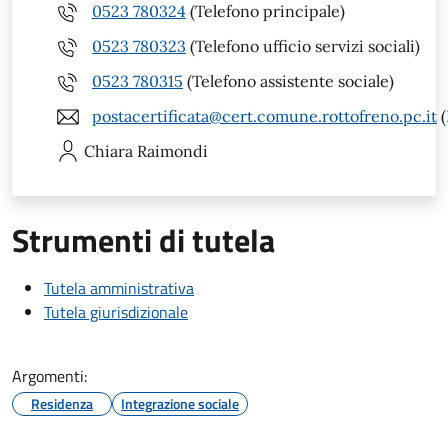
0523 780324
(Telefono principale)
0523 780323
(Telefono ufficio servizi sociali)
0523 780315
(Telefono assistente sociale)
postacertificata@cert.comune.rottofreno.pc.it
(
Chiara
Raimondi
Strumenti di tutela
Tutela amministrativa
Tutela giurisdizionale
Argomenti:
Residenza
Integrazione sociale