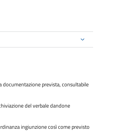
 la documentazione prevista, consultabile
archiviazione del verbale dandone
'ordinanza ingiunzione così come previsto