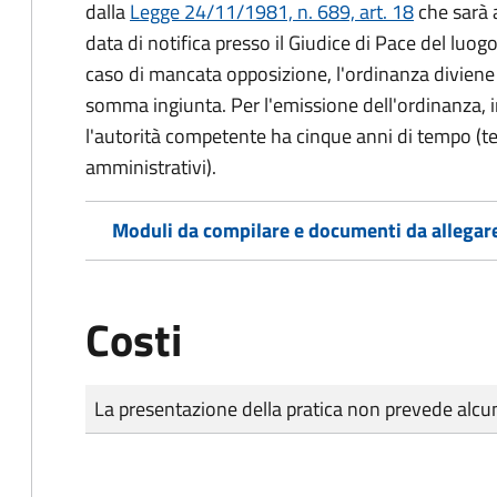
dalla
Legge 24/11/1981, n. 689, art. 18
che sarà a
data di notifica presso il Giudice di Pace del luo
caso di mancata opposizione, l'ordinanza diviene t
somma ingiunta. Per l'emissione dell'ordinanza, i
l'autorità competente ha cinque anni di tempo (t
amministrativi).
Moduli da compilare e documenti da allegar
Costi
Tipo di pagamento
Importo
La presentazione della pratica non prevede al