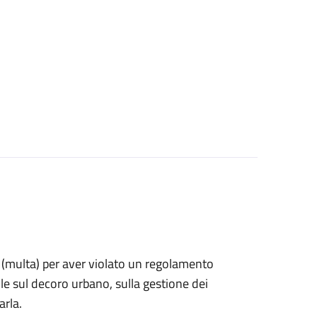
ne (multa) per aver violato un regolamento
e sul decoro urbano, sulla gestione dei
arla.