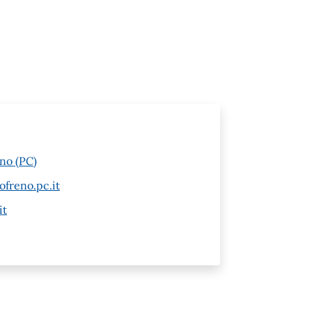
eno (PC)
ofreno.pc.it
it