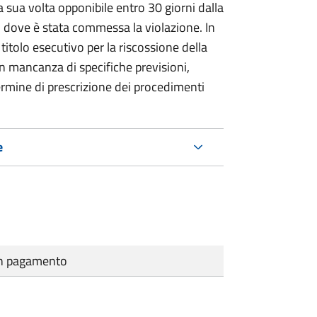
 sua volta opponibile entro 30 giorni dalla
go dove è stata commessa la violazione. In
itolo esecutivo per la riscossione della
n mancanza di specifiche previsioni,
ermine di prescrizione dei procedimenti
e
cun pagamento