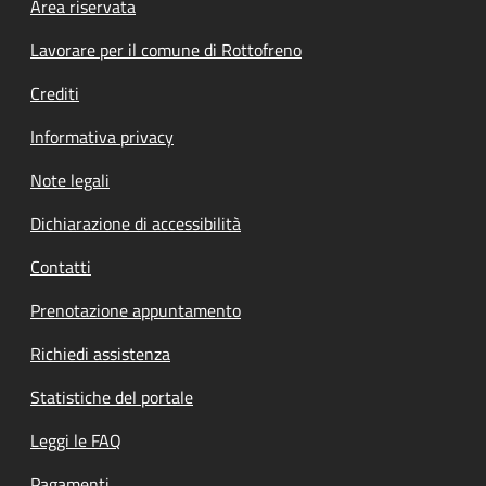
Footer menu
Area riservata
Lavorare per il comune di Rottofreno
Crediti
Informativa privacy
Note legali
Dichiarazione di accessibilità
Contatti
Prenotazione appuntamento
Richiedi assistenza
Statistiche del portale
Leggi le FAQ
Pagamenti