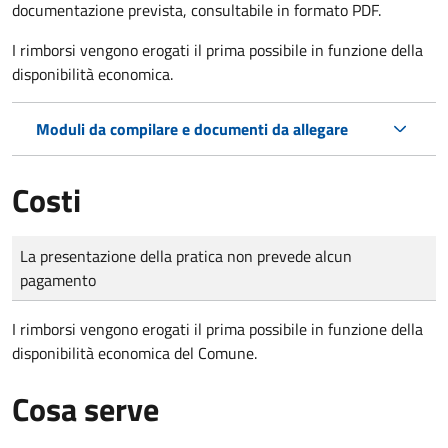
documentazione prevista, consultabile in formato PDF.
I rimborsi vengono erogati il prima possibile in funzione della
disponibilità economica.
Moduli da compilare e documenti da allegare
Costi
Tipo di pagamento
Importo
La presentazione della pratica non prevede alcun
pagamento
I rimborsi vengono erogati il prima possibile in funzione della
disponibilità economica del Comune.
Cosa serve