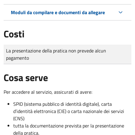
Moduli da compilare e documenti da allegare
Costi
Tipo di pagamento
Importo
La presentazione della pratica non prevede alcun
pagamento
Cosa serve
Per accedere al servizio, assicurati di avere:
SPID (sistema pubblico di identità digitale), carta
d’identità elettronica (CIE) o carta nazionale dei servizi
(CNS)
tutta la documentazione prevista per la presentazione
della pratica.