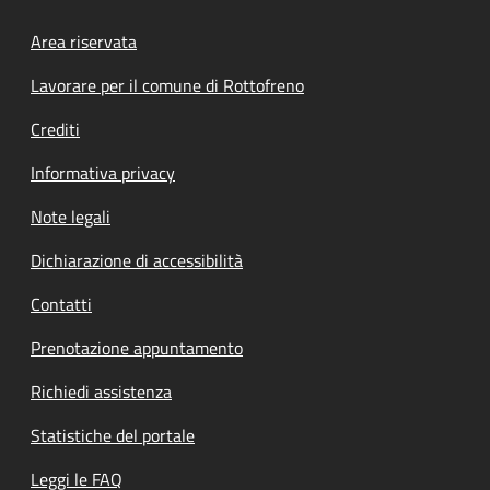
Footer menu
Area riservata
Lavorare per il comune di Rottofreno
Crediti
Informativa privacy
Note legali
Dichiarazione di accessibilità
Contatti
Prenotazione appuntamento
Richiedi assistenza
Statistiche del portale
Leggi le FAQ