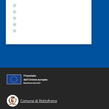
Valutazione
Valuta 5 stelle su 5
Valuta 4 stelle su 5
Valuta 3 stelle su 5
Valuta 2 stelle su 5
Valuta 1 stelle su 5
Comune di Rottofreno